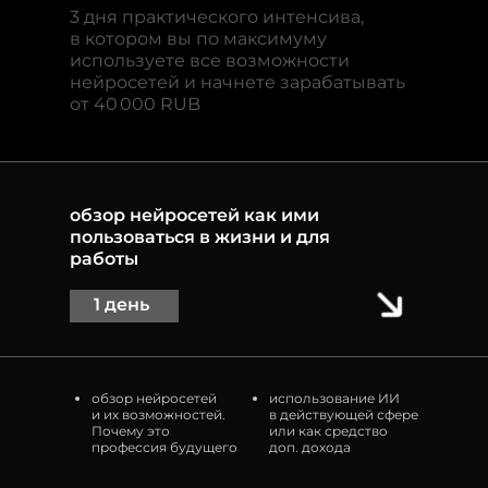
3 дня практического интенсива,
в котором вы по максимуму
используете все возможности
нейросетей и начнете зарабатывать
от 40 000 RUB
обзор нейросетей как ими
пользоваться в жизни и для
работы
1 день
обзор нейросетей
использование ИИ
и их возможностей.
в действующей сфере
Почему это
или как средство
профессия будущего
доп. дохода