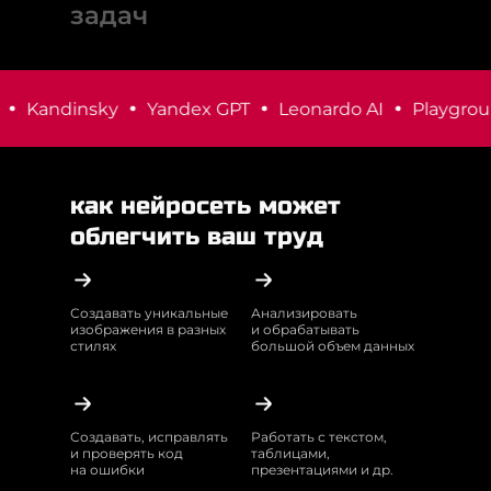
задач
Kandinsky
Yandex GPT
Leonardo AI
Playground
как нейросеть может
облегчить ваш труд
Создавать уникальные
Анализировать
изображения в разных
и обрабатывать
стилях
большой объем данных
Создавать, исправлять
Работать с текстом,
и проверять код
таблицами,
на ошибки
презентациями и др.