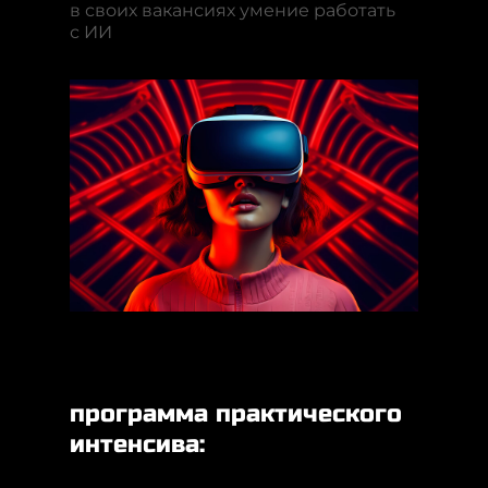
в своих вакансиях умение работать
с ИИ
программа практического
интенсива: