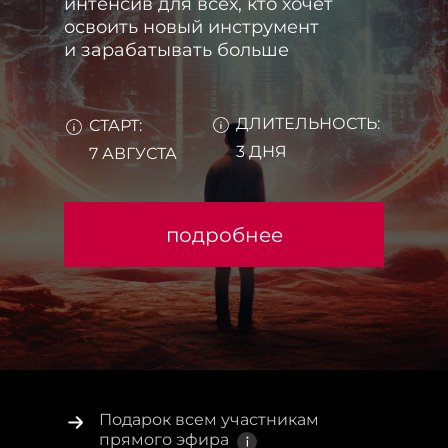
интенсив для всех, кто хочет
освоить новый инструмент
и зарабатывать больше
ДЛИТЕЛЬНОСТЬ:
СТАРТ:
3 ДНЯ
7 АВГУСТА
подробнее
Подарок всем участникам
прямого эфира