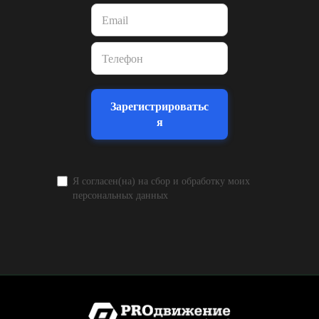
Зарегистрироватьс
я
Я согласен(на) на сбор и обработку моих
персональных данных