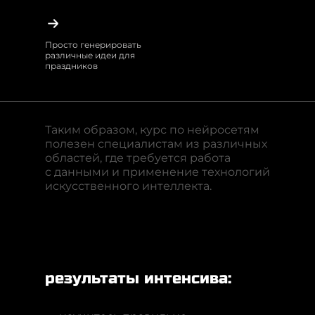
Просто генерировать
различные идеи для
праздников
Таким образом, курс по нейросетям
полезен специалистам из различных
областей, где требуется работа
с данными и применение технологий
искусственного интеллекта.
результаты интенсива: